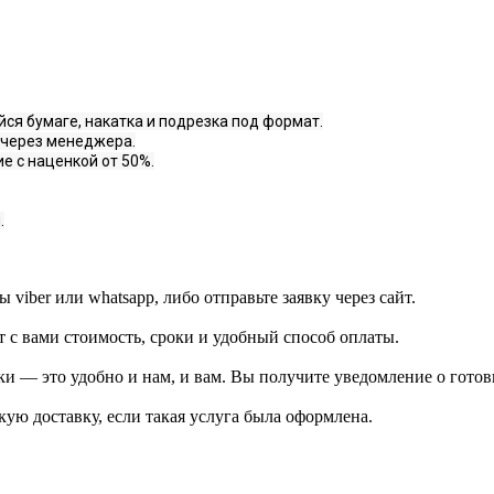
ся бумаге, накатка и подрезка под формат.
 через менеджера.
е с наценкой от 50%.
.
viber или whatsapp, либо отправьте заявку через сайт.
т с вами стоимость, сроки и удобный способ оплаты.
ки — это удобно и нам, и вам. Вы получите уведомление о готов
кую доставку, если такая услуга была оформлена.