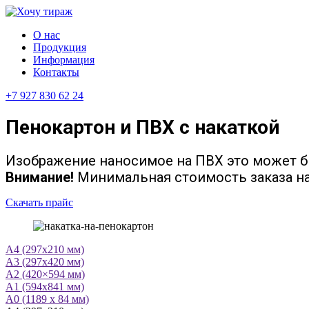
О нас
Продукция
Информация
Контакты
+7 927 830 62 24
Пенокартон и ПВХ с накаткой
Изображение наносимое на ПВХ это может бы
Внимание!
Минимальная стоимость заказа на
Скачать прайс
А4 (297х210 мм)
А3 (297х420 мм)
А2 (420×594 мм)
А1 (594х841 мм)
А0 (1189 x 84 мм)