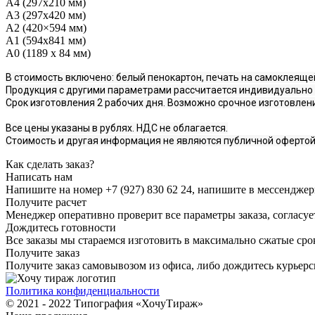
А4 (297х210 мм)
А3 (297х420 мм)
А2 (420×594 мм)
А1 (594х841 мм)
А0 (1189 x 84 мм)
В стоимость включено: белый пенокартон, печать на самоклеящей
Продукция с другими параметрами рассчитается индивидуально
Срок изготовления 2 рабочих дня. Возможно срочное изготовлени
Все цены указаны в рублях. НДС не облагается.
Стоимость и другая информация не являются публичной офертой
Как сделать заказ?
Написать нам
Напишите на номер +7 (927) 830 62 24, напишите в мессенджеры 
Получите расчет
Менеджер оперативно проверит все параметры заказа, согласуе
Дождитесь готовности
Все заказы мы стараемся изготовить в максимально сжатые сро
Получите заказ
Получите заказ самовывозом из офиса, либо дождитесь курьерс
Политика конфиденциальности
© 2021 - 2022 Типография «ХочуТираж»