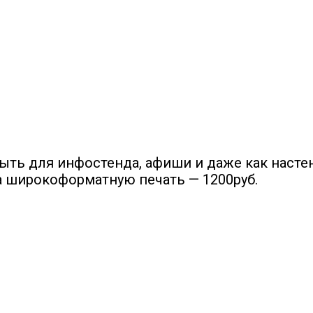
ть для инфостенда, афиши и даже как настен
 широкоформатную печать — 1200руб.